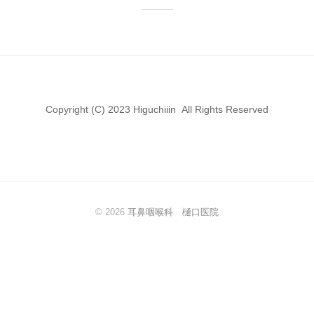
Copyright (C) 2023 Higuchiiin All Rights Reserved
© 2026
耳鼻咽喉科 樋口医院